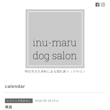
明石市大久保町にある隠れ家ドッグサロン
calendar
2018-05-18 (Fri)
トリミング空きなし
満員