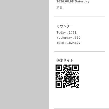
2026.08.08 Saturday
満員
カウンター
Today :
2061
Yesterday :
690
Total :
1824807
携帯サイト