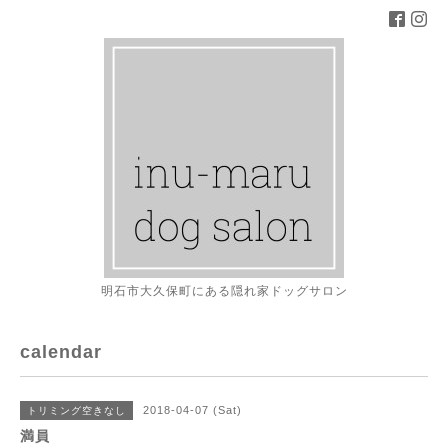
明石市大久保町にある隠れ家ドッグサロン
calendar
2018-04-07 (Sat)
トリミング空きなし
満員