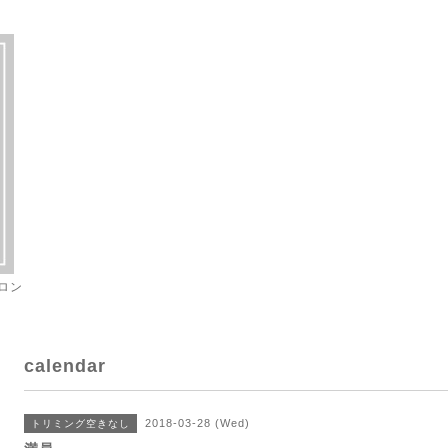
ロン
calendar
2018-03-28 (Wed)
トリミング空きなし