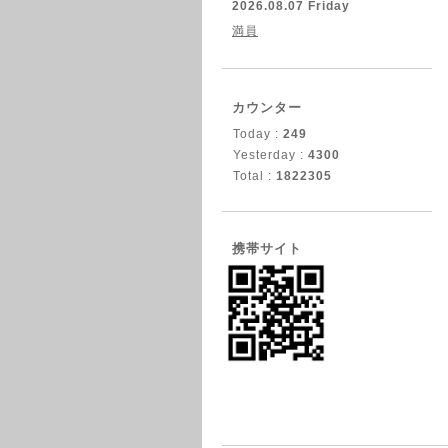
2026.08.07 Friday
満員
カウンター
Today :
249
Yesterday :
4300
Total :
1822305
携帯サイト