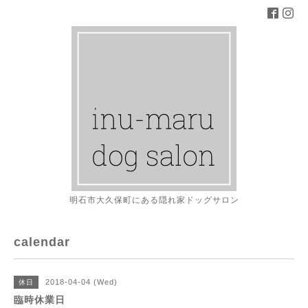
明石市大久保町にある隠れ家ドッグサロン
calendar
2018-04-04 (Wed)
休日
臨時休業日