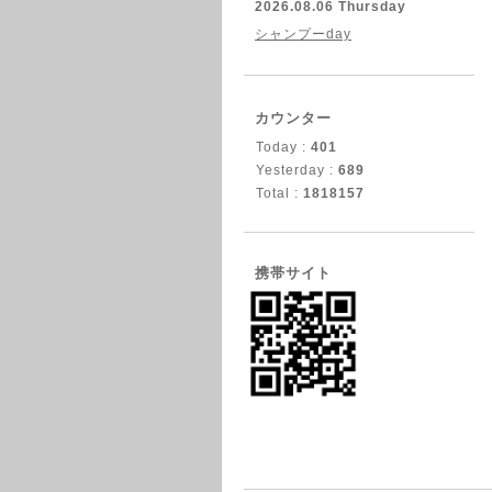
2026.08.06 Thursday
シャンプーday
カウンター
Today :
401
Yesterday :
689
Total :
1818157
携帯サイト