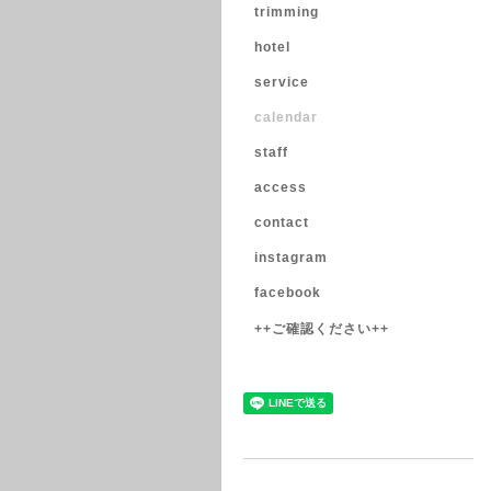
trimming
hotel
service
calendar
staff
access
contact
instagram
facebook
++ご確認ください++