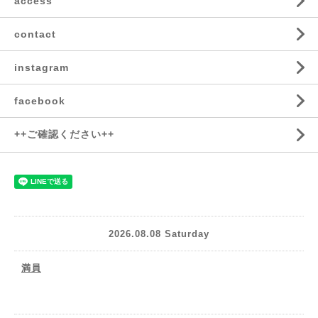
access
contact
instagram
facebook
++ご確認ください++
2026.08.08 Saturday
満員