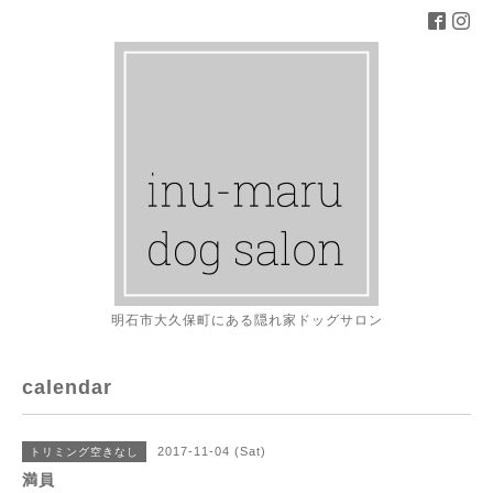
明石市大久保町にある隠れ家ドッグサロン
calendar
2017-11-04 (Sat)
トリミング空きなし
満員