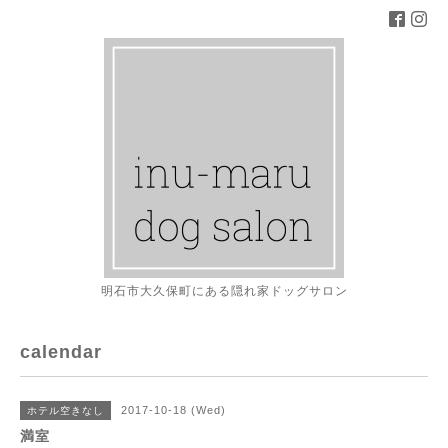
明石市大久保町にある隠れ家ドッグサロン
calendar
2017-10-18 (Wed)
ホテル空きなし
満室