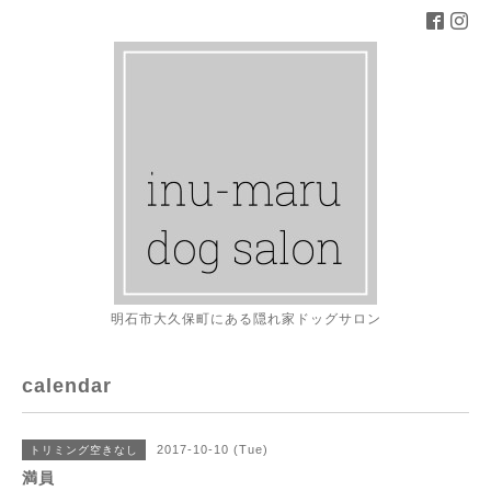
明石市大久保町にある隠れ家ドッグサロン
calendar
2017-10-10 (Tue)
トリミング空きなし
満員