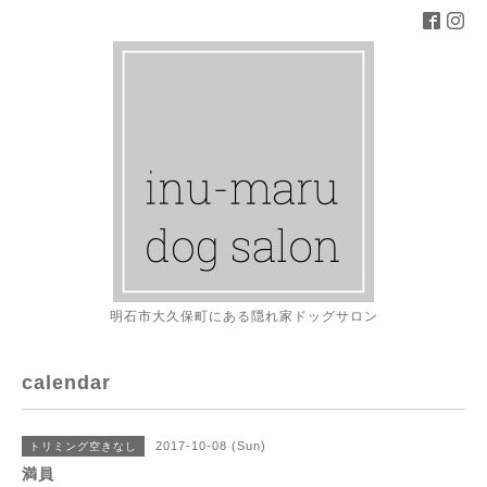
明石市大久保町にある隠れ家ドッグサロン
calendar
2017-10-08 (Sun)
トリミング空きなし
満員