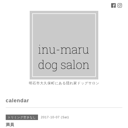
明石市大久保町にある隠れ家ドッグサロン
calendar
2017-10-07 (Sat)
トリミング空きなし
満員