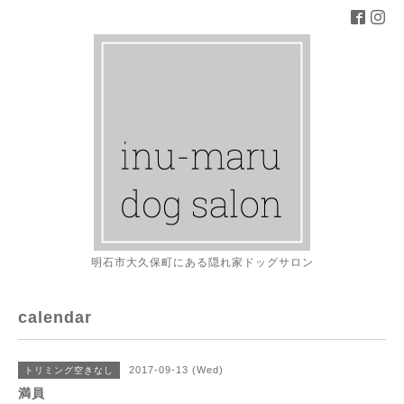
明石市大久保町にある隠れ家ドッグサロン
calendar
2017-09-13 (Wed)
トリミング空きなし
満員