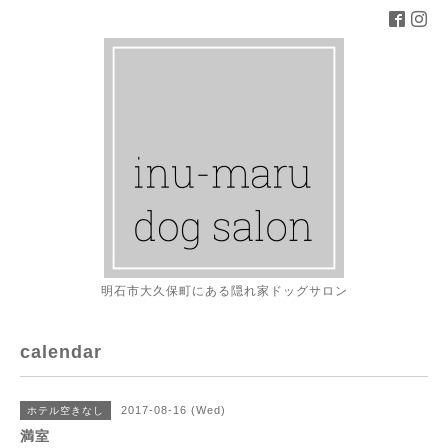
明石市大久保町にある隠れ家ドッグサロン
calendar
2017-08-16 (Wed)
ホテル空きなし
満室