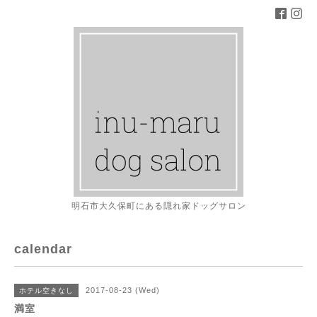
明石市大久保町にある隠れ家ドッグサロン
calendar
2017-08-23 (Wed)
ホテル空きなし
満室