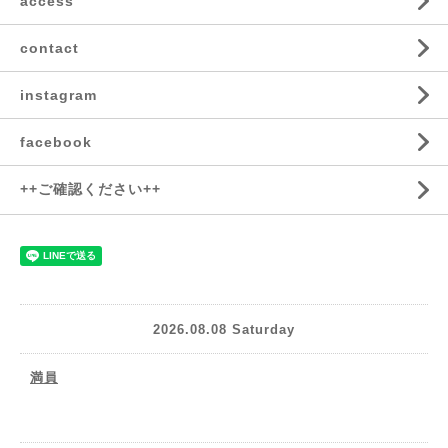
access
contact
instagram
facebook
++ご確認ください++
2026.08.08 Saturday
満員