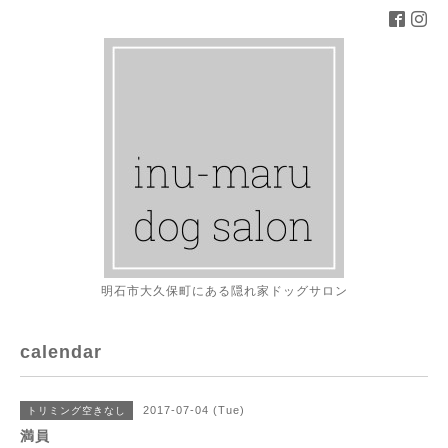
明石市大久保町にある隠れ家ドッグサロン
calendar
2017-07-04 (Tue)
トリミング空きなし
満員