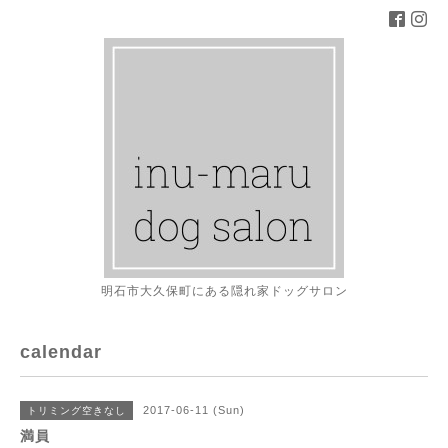
明石市大久保町にある隠れ家ドッグサロン
calendar
2017-06-11 (Sun)
トリミング空きなし
満員