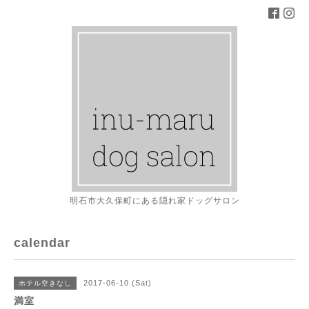
明石市大久保町にある隠れ家ドッグサロン
calendar
2017-06-10 (Sat)
ホテル空きなし
満室