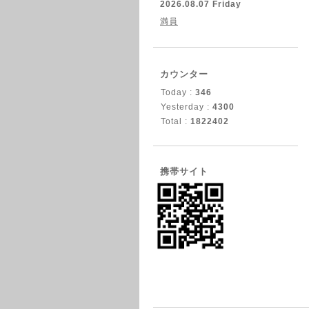
2026.08.07 Friday
満員
カウンター
Today :
346
Yesterday :
4300
Total :
1822402
携帯サイト