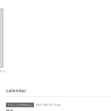
ロン
calendar
2017-05-30 (Tue)
トリミング空きなし