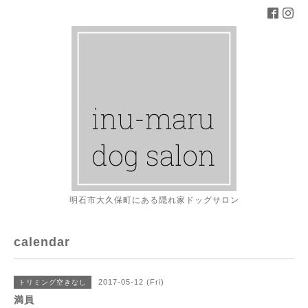
明石市大久保町にある隠れ家ドッグサロン
calendar
2017-05-12 (Fri)
トリミング空きなし
満員