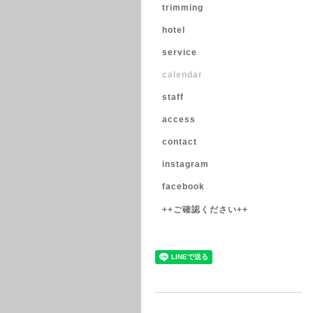
trimming
hotel
service
calendar
staff
access
contact
instagram
facebook
++ご確認ください++