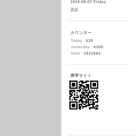
2026.08.07 Friday
満員
カウンター
Today :
628
Yesterday :
4300
Total :
1822684
携帯サイト