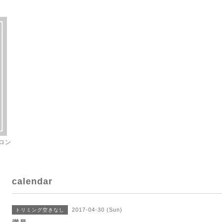
ロン
calendar
2017-04-30 (Sun)
トリミング空きなし