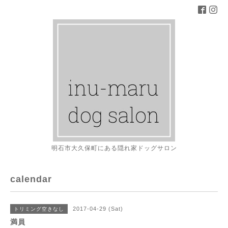
明石市大久保町にある隠れ家ドッグサロン
calendar
2017-04-29 (Sat)
トリミング空きなし
満員