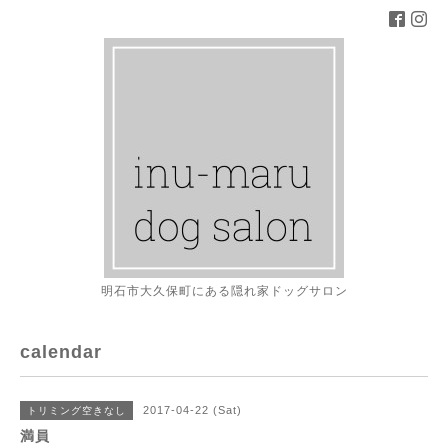
明石市大久保町にある隠れ家ドッグサロン
calendar
2017-04-22 (Sat)
トリミング空きなし
満員