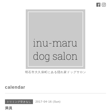
明石市大久保町にある隠れ家ドッグサロン
calendar
2017-04-16 (Sun)
トリミング空きなし
満員