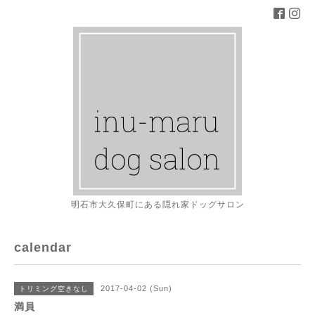
明石市大久保町にある隠れ家ドッグサロン
calendar
2017-04-02 (Sun)
トリミング空きなし
満員