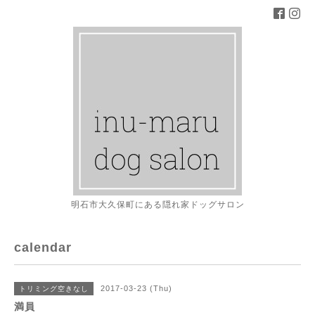
明石市大久保町にある隠れ家ドッグサロン
calendar
2017-03-23 (Thu)
トリミング空きなし
満員