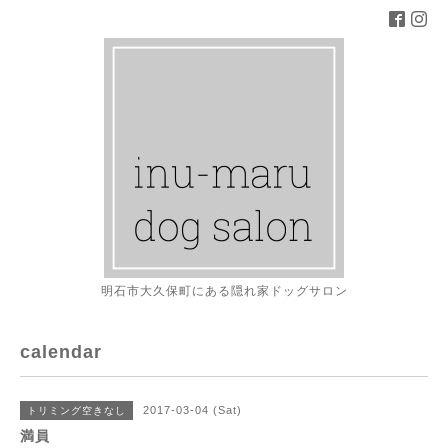
明石市大久保町にある隠れ家ドッグサロン
calendar
2017-03-04 (Sat)
トリミング空きなし
満員