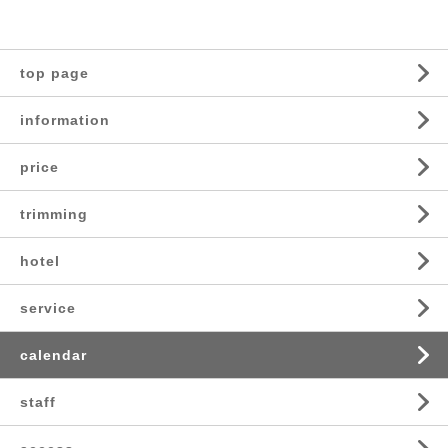
top page
information
price
trimming
hotel
service
calendar
staff