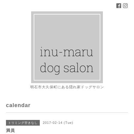
明石市大久保町にある隠れ家ドッグサロン
calendar
2017-02-14 (Tue)
トリミング空きなし
満員